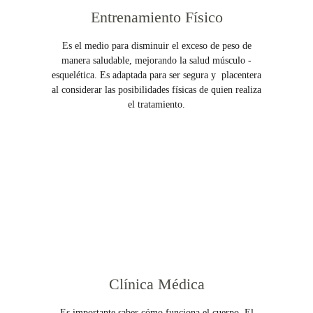
Entrenamiento Físico
Es el medio para disminuir el exceso de peso de
manera saludable, mejorando la salud músculo -
esquelética. Es adaptada para ser segura y placentera
al considerar las posibilidades físicas de quien realiza
el tratamiento.
Clínica Médica
Es importante saber cómo funciona el cuerpo. El