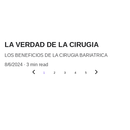
LA VERDAD DE LA CIRUGIA
LOS BENEFICIOS DE LA CIRUGIA BARIATRICA
8/6/2024
3 min read
1
2
3
4
5
Querés saber más?