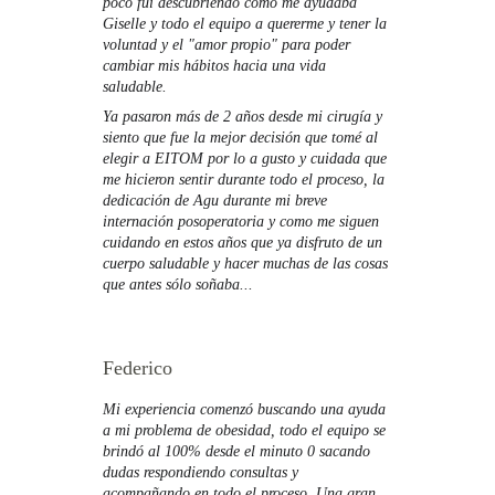
poco fui descubriendo como me ayudaba 
Giselle y todo el equipo a quererme y tener la 
voluntad y el "amor propio" para poder 
cambiar mis hábitos hacia una vida 
saludable.
Ya pasaron más de 2 años desde mi cirugía y 
siento que fue la mejor decisión que tomé al 
elegir a EITOM por lo a gusto y cuidada que 
me hicieron sentir durante todo el proceso, la 
dedicación de Agu durante mi breve 
internación posoperatoria y como me siguen 
cuidando en estos años que ya disfruto de un 
cuerpo saludable y hacer muchas de las cosas 
que antes sólo soñaba...
Federico
Mi experiencia comenzó buscando una ayuda 
a mi problema de obesidad, todo el equipo se 
brindó al 100% desde el minuto 0 sacando 
dudas respondiendo consultas y 
acompañando en todo el proceso. Una gran 