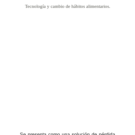
Tecnología y cambio de hábitos alimentarios. 
Se presenta como una solución de pérdida